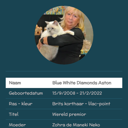
Naam
Blue White Diamonds Aston
Geboortedatum
15/9/2008 - 21/2/2022
Ras - kleur
Brits korthaar - lilac-point
Titel
Wereld premior
Moeder
Zohra de Maneki Neko