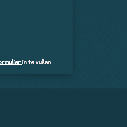
ormulier
in te vullen