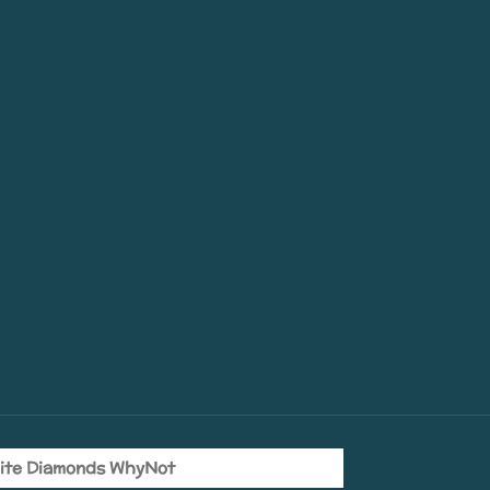
ite Diamonds WhyNot