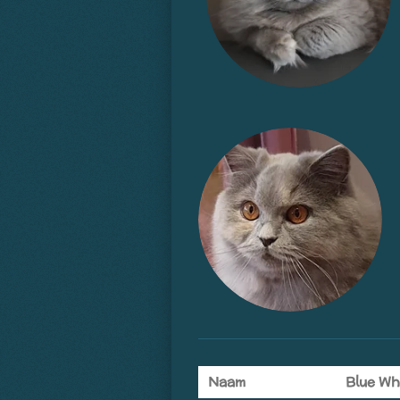
Naam
Blue Wh