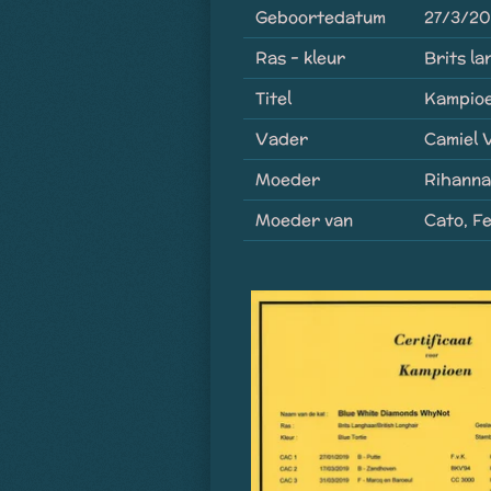
Geboortedatum
27/3/20
Ras - kleur
Brits l
Titel
Kampio
Vader
Camiel 
Moeder
Rihanna
Moeder van
Cato, Fe