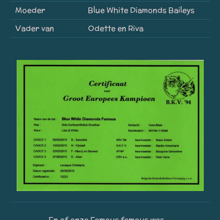
Moeder
Blue White Diamonds Baileys
Vader van
Odette en Riva
En of onze Famous famous was ...