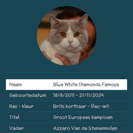
Naam
Blue White Diamonds Famous
Geboortedatum
18/8/2011 - 27/11/2024
Ras - kleur
Brits korthaar - lilac-wit
Titel
Groot Europees kampioen
Vader
Azzaro Van de Stenenmolen