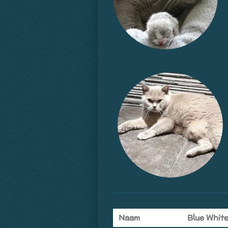
Naam
Blue White