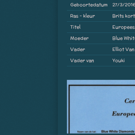
Geboortedatum
27/3/201
Ras - kleur
Brits kort
Titel
Europees
Moeder
Blue Whit
Vader
Elliot Va
Vader van
Youki