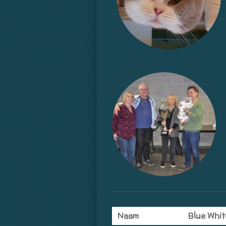
Naam
Blue Whit